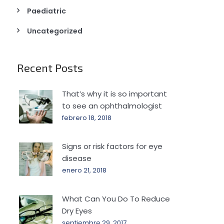
Paediatric
Uncategorized
Recent Posts
That’s why it is so important
to see an ophthalmologist
febrero 18, 2018
Signs or risk factors for eye
disease
enero 21, 2018
What Can You Do To Reduce
Dry Eyes
septiembre 29, 2017