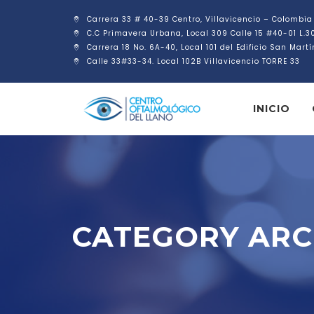
Carrera 33 # 40-39 Centro, Villavicencio – Colombia
C.C Primavera Urbana, Local 309 Calle 15 #40-01 L.3
Carrera 18 No. 6A-40, Local 101 del Edificio San Mart
Calle 33#33-34. Local 102B Villavicencio TORRE 33
INICIO
CATEGORY ARC