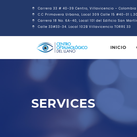
Carrera 33 # 40-39 Centro, Villavicencio – Colombia
C.C Primavera Urbana, Local 309 Calle 15 #40-01 L.3
Carrera 18 No. 6A-40, Local 101 del Edificio San Mart
Calle 33#33-34. Local 102B Villavicencio TORRE 33
INICIO
SERVICES