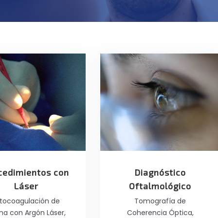
cedimientos con
Diagnóstico
Láser
Oftalmológico
tocoagulación de
Tomografía de
ina con Argón Láser,
Coherencia Óptica,