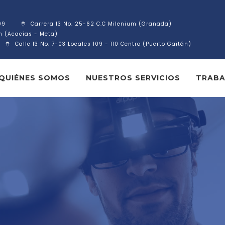
09
Carrera 13 No. 25-62 C.C Milenium (Granada)
ín (Acacías - Meta)
Calle 13 No. 7-03 Locales 109 - 110 Centro (Puerto Gaitán)
QUIÉNES SOMOS
NUESTROS SERVICIOS
TRABA