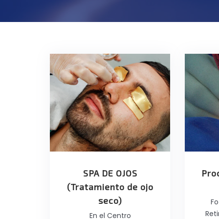
SPA DE OJOS
Pro
(Tratamiento de ojo
seco)
Fo
Ret
En el Centro