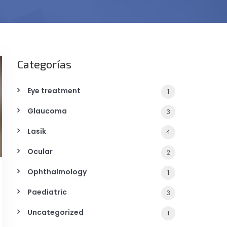
Categorías
Eye treatment
1
Glaucoma
3
Lasik
4
Ocular
2
Ophthalmology
1
Paediatric
3
Uncategorized
1