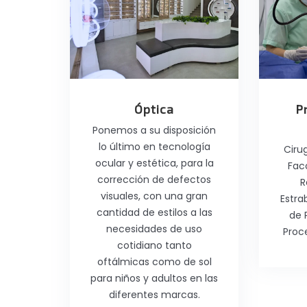
Óptica
P
Ponemos a su disposición
lo último en tecnología
Ciru
ocular y estética, para la
Fac
corrección de defectos
R
visuales, con una gran
Estra
cantidad de estilos a las
de 
necesidades de uso
Proc
cotidiano tanto
oftálmicas como de sol
para niños y adultos en las
diferentes marcas.