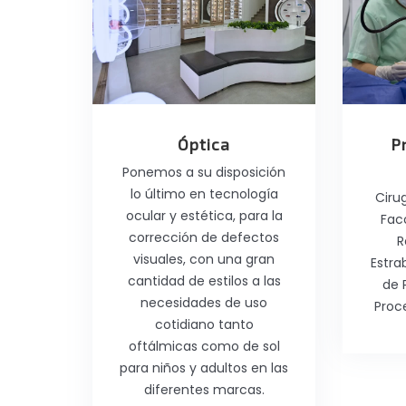
Óptica
P
Ponemos a su disposición
lo último en tecnología
Ciru
ocular y estética, para la
Fac
corrección de defectos
R
visuales, con una gran
Estra
cantidad de estilos a las
de 
necesidades de uso
Proc
cotidiano tanto
oftálmicas como de sol
para niños y adultos en las
diferentes marcas.