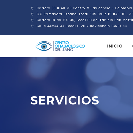
Carrera 33 # 40-39 Centro, Villavicencio – Colombia
C.C Primavera Urbana, Local 309 Calle 15 #40-01 L.3
Carrera 18 No. 6A-40, Local 101 del Edificio San Mart
Calle 33#33-34. Local 102B Villavicencio TORRE 33
INICIO
SERVICIOS