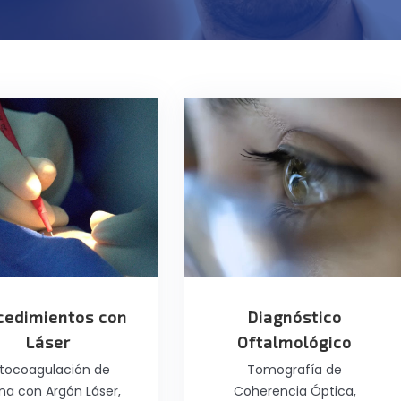
cedimientos con
Diagnóstico
Láser
Oftalmológico
tocoagulación de
Tomografía de
ina con Argón Láser,
Coherencia Óptica,