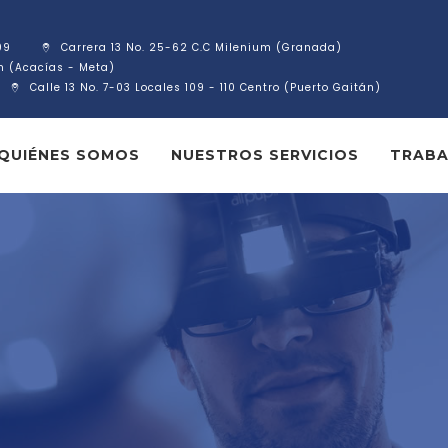
09
Carrera 13 No. 25-62 C.C Milenium (Granada)
ín (Acacías - Meta)
Calle 13 No. 7-03 Locales 109 - 110 Centro (Puerto Gaitán)
QUIÉNES SOMOS
NUESTROS SERVICIOS
TRABA