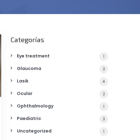
Categorías
Eye treatment
1
Glaucoma
3
Lasik
4
Ocular
2
Ophthalmology
1
Paediatric
3
Uncategorized
1