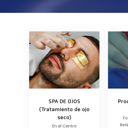
SPA DE OJOS
Pro
(Tratamiento de ojo
seco)
Fo
Ret
En el Centro